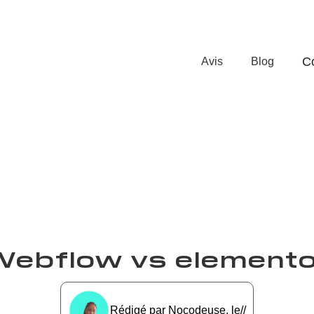
C
Avis
Blog
Webflow vs elemento
Rédigé par
Nocodeuse
, le
/
/