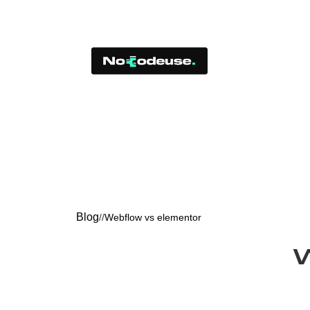
Blog
/
/
Webflow vs elementor