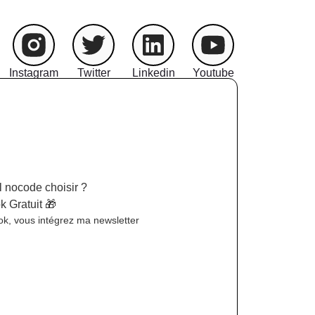
Instagram
Twitter
Linkedin
Youtube
il nocode choisir ?
 Gratuit 🎁
ok, vous intégrez ma newsletter