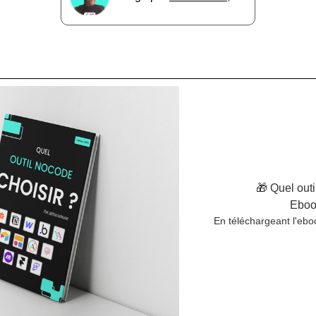
🎁 Quel out
Ebook
En téléchargeant l'ebo