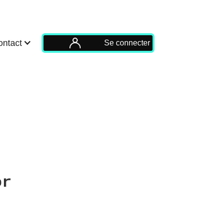
ontact
Se connecter
r