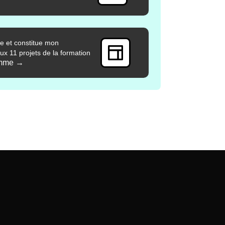
te et constitue mon
aux 11 projets de la formation
amme
→